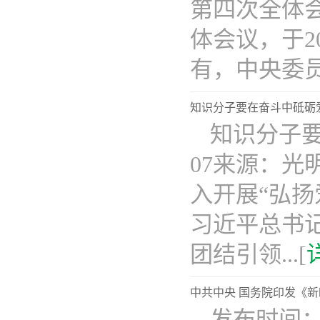
第四次全体
体会议，于2
有，中央委员2.
知识分子要在奋斗中砥砺
知识分子要
07来源：光
入开展“弘
习近平总书
团结引领...[
中共中央 国务院印发《
发布时间：2