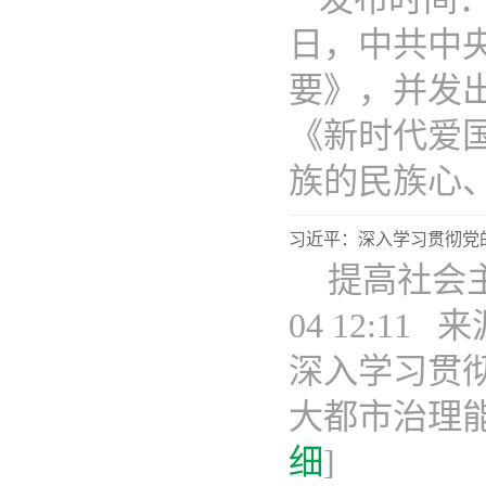
日，中共中
要》，并发
《新时代爱
族的民族心、民
习近平：深入学习贯彻党
​ 提高社
04 12:1
深入学习贯
大都市治理能
细
]