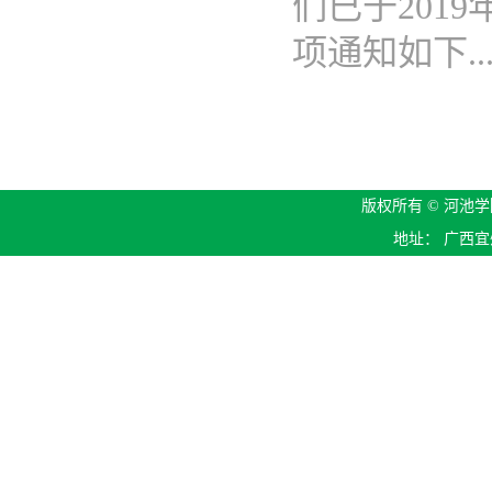
们已于201
项通知如下...
版权所有 © 河池学院
地址： 广西宜州